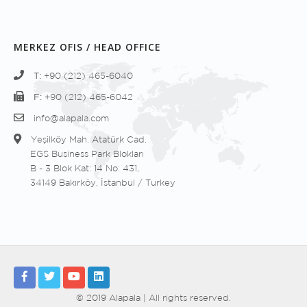
MERKEZ OFIS / HEAD OFFICE
T:
+90 (212) 465-6040
F:
+90 (212) 465-6042
info@alapala.com
Yeşilköy Mah. Atatürk Cad.
EGS Business Park Blokları
B - 3 Blok Kat: 14 No: 431,
34149 Bakırköy, İstanbul / Turkey
© 2019 Alapala | All rights reserved.