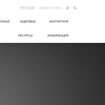
РУССКИЙ
HENRY SIMON
ЕННЫЕ
КАДРОВЫЕ
КОНТАКТНАЯ
РЕСУРСЫ
ИНФОРМАЦИЯ