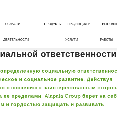
ОБЛАСТИ
ПРОДУКТЫ
ПРОДУКЦИЯ И
ВЫПОЛН
ДЕЯТЕЛЬНОСТИ
УСЛУГИ
РАБОТЫ
иальной ответственности
 определенную социальную ответственно
ческое и социальное развитие. Действуя
 по отношению к заинтересованным сторо
а ее пределами, Alapala Group берет на се
ом и гордостью защищать и развивать