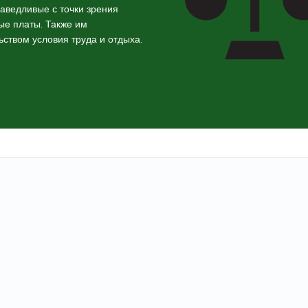
аведливые с точки зрения
ые платы. Также им
ством условия труда и отдыха.