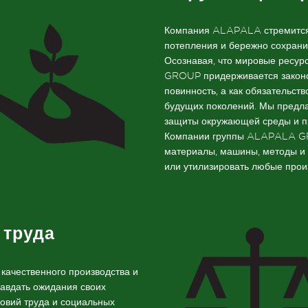
Компания ALAPALA стремится 
потепления и бережно сохрани
Осознавая, что мировые ресу
GROUP придерживается законод
повинность, а как обязательс
будущих поколений. Мы предла
защиты окружающей среды и п
Компании группы ALAPALA GR
материалы, машины, методы и с
или утилизировать любые прои
 труда
 качественного производства и
равдать ожидания своих
ловий труда и социальных