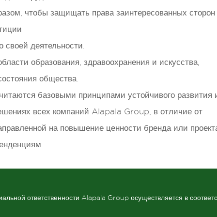
разом, чтобы защищать права заинтересованных сторон
тиции
о своей деятельности.
бласти образования, здравоохранения и искусства,
состояния общества.
читаются базовыми принципами устойчивого развития 
ешениях всех компаний Alapala Group, в отличие от
аправленной на повышение ценности бренда или проект
енденциям.
иальной ответственности Alapala Group осуществляется в соответ