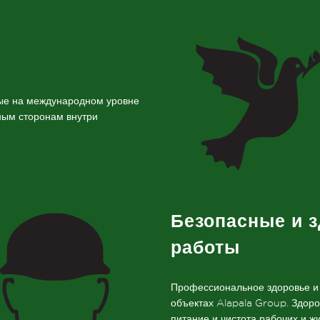
ные на международном уровне
ным сторонам внутри
Безопасные и 
работы
Профессиональное здоровье и 
объектах Alapala Group. Здоро
питание и чистота рабочих и 