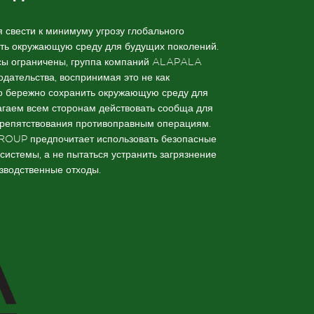
свести к минимуму угрозу глобального
ть окружающую среду для будущих поколений.
рсы ограничены, группа компаний ALAPALA
ательства, воспринимая это не как
тво бережно сохранить окружающую среду для
гаем всем сторонам действовать сообща для
репятствования противоправным операциям.
OUP предпочитает использовать безопасные
истемы, а не пытаться устранить загрязнение
зводственные отходы.