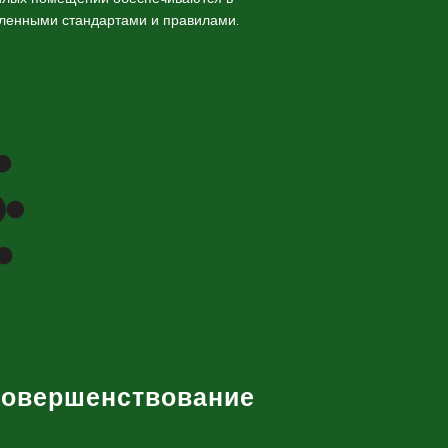
еленными стандартами и правилами.
совершенствование