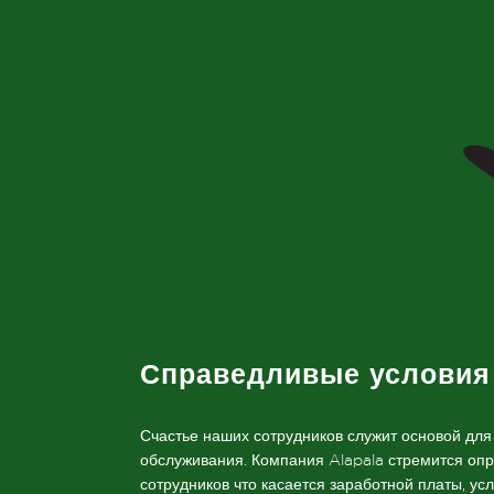
Справедливые условия
Счастье наших сотрудников служит основой для
обслуживания. Компания Alapala стремится оп
сотрудников что касается заработной платы, ус