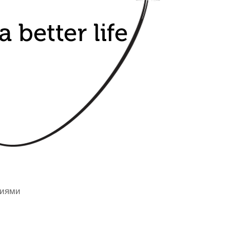
ниями