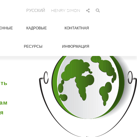
РУССКИЙ
HENRY SIMON
ЕННЫЕ
КАДРОВЫЕ
КОНТАКТНАЯ
РЕСУРСЫ
ИНФОРМАЦИЯ
сть
нам
бя