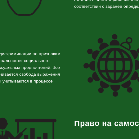
соответствии с заранее опред
 дискриминации по признакам
иональности, социального
ксуальных предпочтений. Все
чивается свобода выражения
ы учитываются в процессе
Право на само