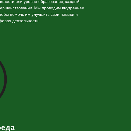
жности или уровня образования, каждый
вершенствовании. Мы проводим внутреннее
тобы помочь им улучшить свои навыки и
ферах деятельности.
реда