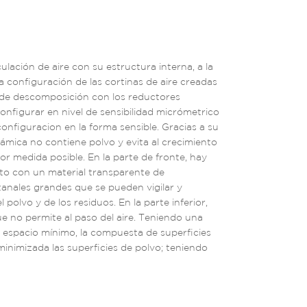
culación de aire con su estructura interna, a la
la configuración de las cortinas de aire creadas
l de descomposición con los reductores
nfigurar en nivel de sensibilidad micrómetrico
configuracion en la forma sensible. Gracias a su
ámica no contiene polvo y evita al crecimiento
r medida posible. En la parte de fronte, hay
rto con un material transparente de
anales grandes que se pueden vigilar y
 polvo y de los residuos. En la parte inferior,
e no permite al paso del aire. Teniendo una
 espacio mínimo, la compuesta de superficies
minimizada las superficies de polvo; teniendo