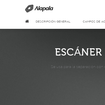
DESCRIPCIÓN GENERAL
CAMPOS DE AC
ESCÁNER 
Se usa para la separación con 