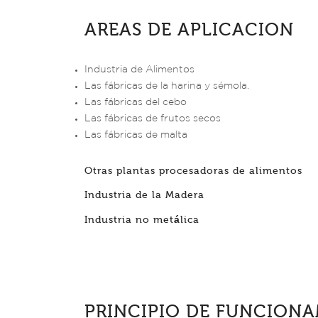
AREAS DE APLICACION
Industria de Alimentos
Las fábricas de la harina y sémola.
Las fábricas del cebo
Las fábricas de frutos secos
Las fábricas de malta
Otras plantas procesadoras de alimentos
Industria de la Madera
Industria no metálica
PRINCIPIO DE FUNCION