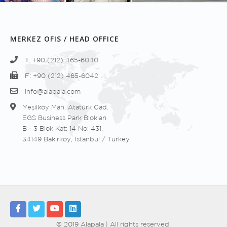
MERKEZ OFIS / HEAD OFFICE
T:
+90 (212) 465-6040
F:
+90 (212) 465-6042
info@alapala.com
Yeşilköy Mah. Atatürk Cad.
EGS Business Park Blokları
B - 3 Blok Kat: 14 No: 431,
34149 Bakırköy, İstanbul / Turkey
© 2019 Alapala | All rights reserved.