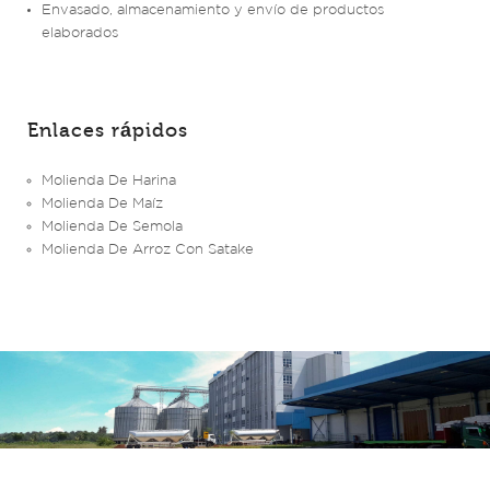
Envasado, almacenamiento y envío de productos
elaborados
Enlaces rápidos
Molienda De Harina
Molienda De Maíz
Molienda De Semola
Molienda De Arroz Con Satake