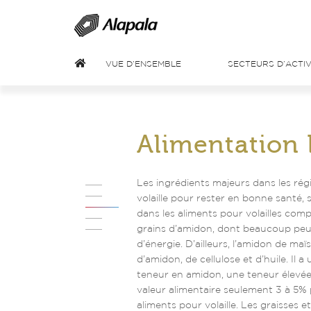
VUE D’ENSEMBLE
SECTEURS D’ACTIV
Alimentation 
Les ingrédients majeurs dans les régim
volaille pour rester en bonne santé
dans les aliments pour volailles compr
grains d’amidon, dont beaucoup peuve
d’énergie. D’ailleurs, l’amidon de maï
d’amidon, de cellulose et d’huile. Il 
teneur en amidon, une teneur élevée 
valeur alimentaire seulement 3 à 5% p
aliments pour volaille. Les graisses 