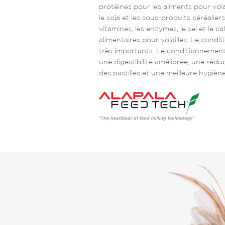
protéines pour les aliments pour volail
le soja et les sous-produits céréalier
vitamines, les enzymes, le sel et le c
alimentaires pour volailles. Le condi
très importants. Le conditionnement 
une digestibilité améliorée, une réd
des pastilles et une meilleure hygiène