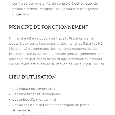
contrôlée par une unité de contrôle électronique, de
brides à fermeture rapide, de venturis et de tuyères
d’injection.
PRINCIPE DE FONCTIONNEMENT
N1 Manche N1 en position de travail : Filtration de l’air
poussiéreux sur la face externe des manches filtrantes N2
Manche N2 dégommage: les manches recouvertes de
poussières sur la surface extérieure sont dégommées l’une
après l’autre par chocs de soufflage effectuer à l’intérieur.
La poussière est évacuée au moyen de racleur par l’écluse.
LIEU D’UTLISATION
Les industries alimentaires
Les minoteries et semouleries
Les unités d’aliment animal
Les usines de biscuits et les fabriques de pâtes
alimentaires