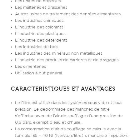
Les unités de noisettes
Les malteries et brasseries
Autres usines de traitement des denrées alimentaires
Les industries chimiques
L’industrie des colorants
L’industrie des plastiques
L’industrie des détergents
Les industries de bois
Les industries des minéraux non métalliques
L’industrie des produits de carrières et de dragages
Les cimenteries
Utilisation à but général.
CARACTERISTIQUES ET AVANTAGES
Le filtre est utilisé dans les systèmes sous vide et sous
pression. Le dégommage des manches de filtre
s’effectue avec de l’air de soufflage d’une pression de
0,5 bars, exempt d’eau et d’huile.
La consommation d’air de soufflage se calcule avec la
formule: 35 – 40 Nl (Newton/litre) x manche x impulsion.