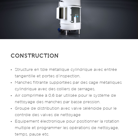
CONSTRUCTION
Structure en tôle métallique cylindrique avec entrée
tangentille et portes d’inspection,
Manches filtrante supportées par des cage métalliques
cylindrique avec des colliers de serrages,
Air comprimée à 0,6 bar utilisée pour le système de
nettoyage des manches par basse pression.
Groupe de distribution avec valve sélénoide pour le
contrôle des valves de nettoyage
Equipement électronique pour positionner la rotation
multiple et programmer les opérations de nettoyage,
temps, pause etc.