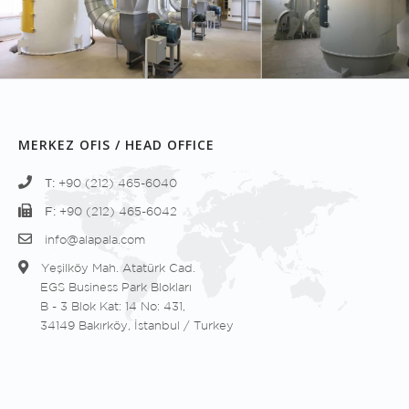
MERKEZ OFIS / HEAD OFFICE
T:
+90 (212) 465-6040
F:
+90 (212) 465-6042
info@alapala.com
Yeşilköy Mah. Atatürk Cad.
EGS Business Park Blokları
B - 3 Blok Kat: 14 No: 431,
34149 Bakırköy, İstanbul / Turkey