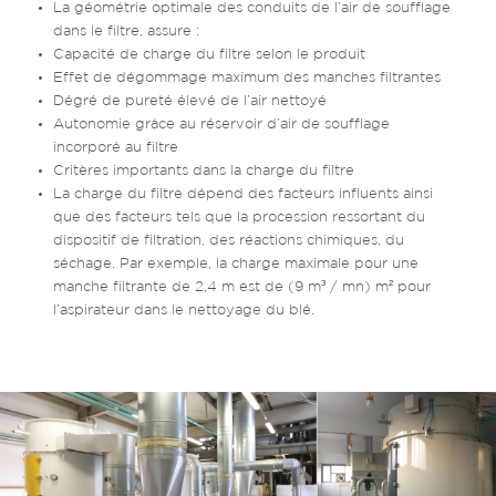
La géométrie optimale des conduits de l’air de soufflage
dans le filtre, assure :
Capacité de charge du filtre selon le produit
Effet de dégommage maximum des manches filtrantes
Dégré de pureté élevé de l’air nettoyé
Autonomie grâce au réservoir d’air de soufflage
incorporé au filtre
Critères importants dans la charge du filtre
La charge du filtre dépend des facteurs influents ainsi
que des facteurs tels que la procession ressortant du
dispositif de filtration, des réactions chimiques, du
séchage. Par exemple, la charge maximale pour une
manche filtrante de 2,4 m est de (9 m³ / mn) m² pour
l’aspirateur dans le nettoyage du blé.