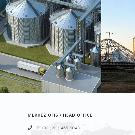
MERKEZ OFIS / HEAD OFFICE
T:
+90 (212) 465-6040