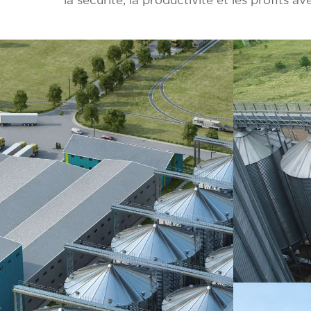
la sécurité, la productivité et les profits av