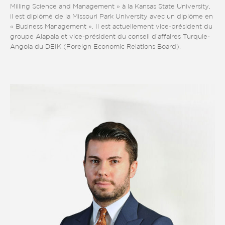
Milling Science and Management » à la Kansas State University,
il est diplômé de la Missouri Park University avec un diplôme en
« Business Management ». Il est actuellement vice-président du
groupe Alapala et vice-président du conseil d’affaires Turquie-
Angola du DEIK (Foreign Economic Relations Board).