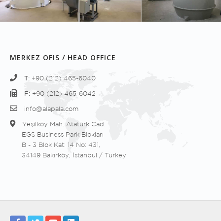
MERKEZ OFIS / HEAD OFFICE
T:
+90 (212) 465-6040
F:
+90 (212) 465-6042
info@alapala.com
Yeşilköy Mah. Atatürk Cad.
EGS Business Park Blokları
B - 3 Blok Kat: 14 No: 431,
34149 Bakırköy, İstanbul / Turkey