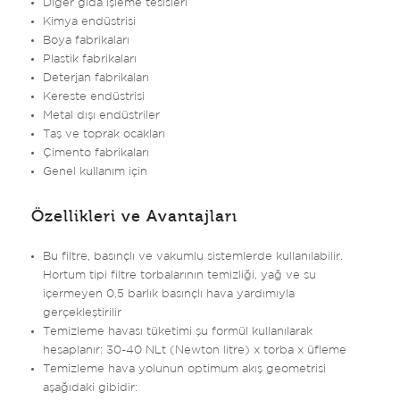
Diğer gıda işleme tesisleri
Kimya endüstrisi
Boya fabrikaları
Plastik fabrikaları
Deterjan fabrikaları
Kereste endüstrisi
Metal dışı endüstriler
Taş ve toprak ocakları
Çimento fabrikaları
Genel kullanım için
Özellikleri ve Avantajları
Bu filtre, basınçlı ve vakumlu sistemlerde kullanılabilir.
Hortum tipi filtre torbalarının temizliği, yağ ve su
içermeyen 0,5 barlık basınçlı hava yardımıyla
gerçekleştirilir
Temizleme havası tüketimi şu formül kullanılarak
hesaplanır: 30-40 NLt (Newton litre) x torba x üfleme
Temizleme hava yolunun optimum akış geometrisi
aşağıdaki gibidir: