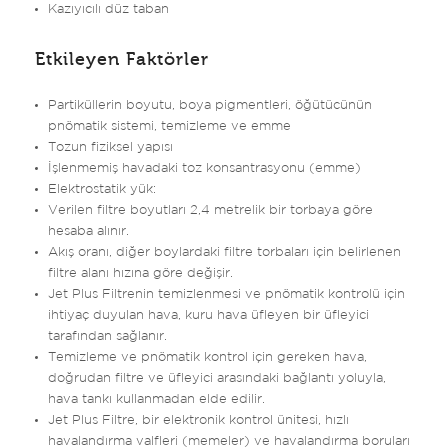
Kazıyıcılı düz taban
Etkileyen Faktörler
Partiküllerin boyutu, boya pigmentleri, öğütücünün
pnömatik sistemi, temizleme ve emme
Tozun fiziksel yapısı
İşlenmemiş havadaki toz konsantrasyonu (emme)
Elektrostatik yük:
Verilen filtre boyutları 2,4 metrelik bir torbaya göre
hesaba alınır.
Akış oranı, diğer boylardaki filtre torbaları için belirlenen
filtre alanı hızına göre değişir.
Jet Plus Filtrenin temizlenmesi ve pnömatik kontrolü için
ihtiyaç duyulan hava, kuru hava üfleyen bir üfleyici
tarafından sağlanır.
Temizleme ve pnömatik kontrol için gereken hava,
doğrudan filtre ve üfleyici arasındaki bağlantı yoluyla,
hava tankı kullanmadan elde edilir.
Jet Plus Filtre, bir elektronik kontrol ünitesi, hızlı
havalandırma valfleri (memeler) ve havalandırma boruları