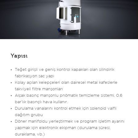
Yapısı
Teğet girişli ve geniş kontrol kapakları olan silindirik
fabrikasyon sac yapı
Kolay açılan kelepçeleri olan dairesel metal kafeslerle
takviyeli filtre manşonları
Alçak basınç manşonlu pnömatik temizleme sistemi, 0,6
bar’lık basınçlı hava kullanır.
Durulama vanalarını kontrol etmek için solenoid valfli
dağıtım grubu
Döner manifoldu yerleştirmek ve program işletim ayarını
yapmak için elektronik ekipman (durulama süresi,
duraklama, vb.)