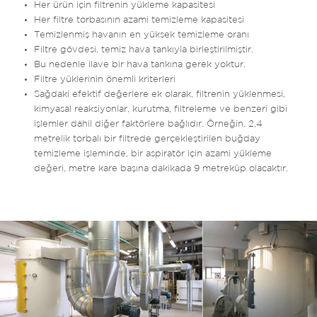
Her ürün için filtrenin yükleme kapasitesi
Her filtre torbasının azami temizleme kapasitesi
Temizlenmiş havanın en yüksek temizleme oranı
Filtre gövdesi, temiz hava tankıyla birleştirilmiştir.
Bu nedenle ilave bir hava tankına gerek yoktur.
Filtre yüklerinin önemli kriterleri
Sağdaki efektif değerlere ek olarak, filtrenin yüklenmesi,
kimyasal reaksiyonlar, kurutma, filtreleme ve benzeri gibi
işlemler dâhil diğer faktörlere bağlıdır. Örneğin, 2,4
metrelik torbalı bir filtrede gerçekleştirilen buğday
temizleme işleminde, bir aspiratör için azami yükleme
değeri, metre kare başına dakikada 9 metreküp olacaktır.